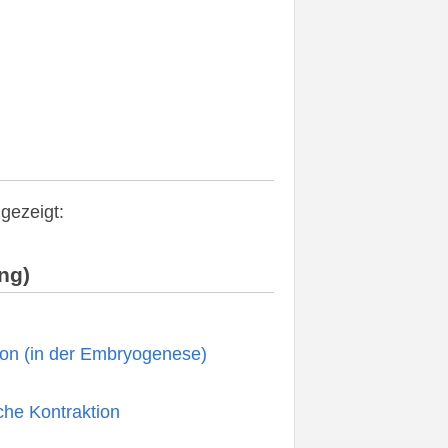
gezeigt:
ung)
ion (in der Embryogenese)
che Kontraktion