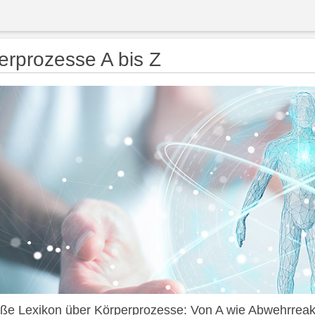
erprozesse A bis Z
ße Lexikon über Körperprozesse: Von A wie Abwehrreakt