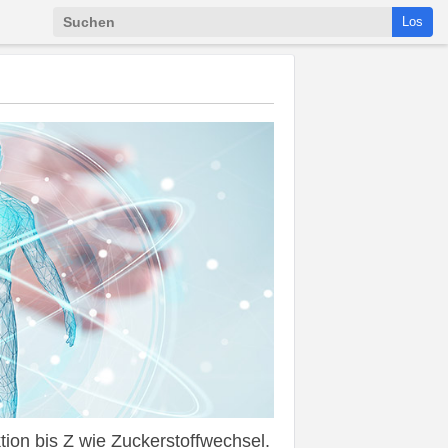
Los
ion bis Z wie Zuckerstoffwechsel.