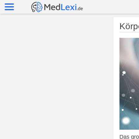
Körp
Das gro