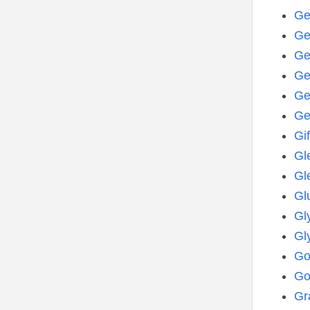
Ge
Ge
Ge
Ge
Ge
Ge
Gi
Gl
Gl
Gl
Gl
Gl
Go
Go
Gr