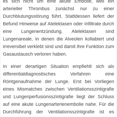
es sich nicht um eine akute Embolie, weil ein
arterieller Thrombus zunächst nur zu einer
Durchblutungsstörung führt. Stattdessen liefert der
Befund Hinweise auf Atelektasen oder Infiltrate durch
eine Lungenentzündung. Atelektasen sind
Lungenareale, in denen die Alveolen kollabiert und
irreversibel verklebt sind und damit ihre Funktion zum
Gasaustausch verloren haben.
In einer derartigen Situation empfiehlt sich als
differentialdiagnostisches Verfahren eine
Röntgenaufnahme der Lunge. Erst bei Vorliegen
eines Mismatches zwischen Ventilationsszintigrafie
und Lungenperfusionsszintigrafie liegt der Schluss
auf eine akute Lungenarterienembolie nahe. Für die
Durchführung der Ventilationsszintigrafie ist es