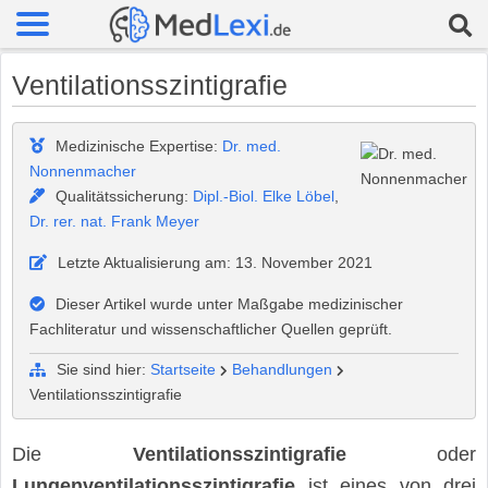
Ventilationsszintigrafie
Medizinische Expertise:
Dr. med.
Nonnenmacher
Qualitätssicherung:
Dipl.-Biol. Elke Löbel
,
Dr. rer. nat. Frank Meyer
Letzte Aktualisierung am: 13. November 2021
Dieser Artikel wurde unter Maßgabe medizinischer
Fachliteratur und wissenschaftlicher Quellen geprüft.
Sie sind hier:
Startseite
Behandlungen
Ventilationsszintigrafie
Die
Ventilationsszintigrafie
oder
Lungenventilationsszintigrafie
ist eines von drei