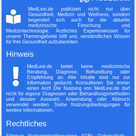
MedLexi.de publiziert nicht nur über
Gesundheit, Medizin und Wellness, sondern
begeistert sich auch für die aktuelle
medizinische Forschung und
Medizintechnologie. Ärztliches Expertenwissen für
unsere Themengebiete hilft uns, verständliches Wissen
für Ihre Gesundheit aufzubereiten.
Hinweis
MedLexi.de bietet keine medizinische
Beratung, Diagnose, Behandlung oder
Empfehlung an. Alle Inhalte sind nur zur
Information gedacht. Konsultieren Sie immer
einen Arzt! Die Nutzung von MedLexi.de darf
nicht für eigene Diagnosen oder Behandlungsmethoden
und dessen Auswahl, Anwendung oder Abbruch
verwendet werden. Siehe Nutzungsbedingungen für
weitere Informationen.
Rechtliches
Sitemap
·
Nutzungsbedingungen · AGBs
·
Datenschutz
·