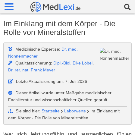
Im Einklang mit dem Körper - Die
Rolle von Mineralstoffen
Medizinische Expertise:
Dr. med.
Nonnenmacher
Qualitätssicherung:
Dipl.-Biol. Elke Löbel
,
Dr. rer. nat. Frank Meyer
Letzte Aktualisierung am: 7. Juli 2026
Dieser Artikel wurde unter Maßgabe medizinischer
Fachliteratur und wissenschaftlicher Quellen geprüft.
Sie sind hier:
Startseite
Laborwerte
Im Einklang mit
dem Körper - Die Rolle von Mineralstoffen
Wer sich leistungsfähig und ausgeglichen fühlen