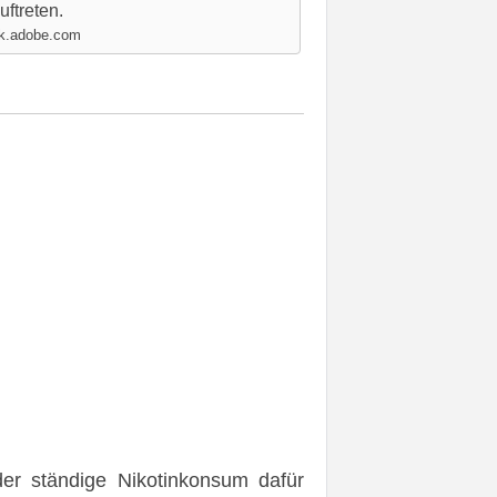
uftreten.
ck.adobe.com
er ständige Nikotinkonsum dafür