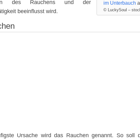
ren des Rauchens und der
im Unterbauch
a
© LuckySoul – sto
tigkeit beeinflusst wird.
chen
figste Ursache wird das Rauchen genannt. So soll d