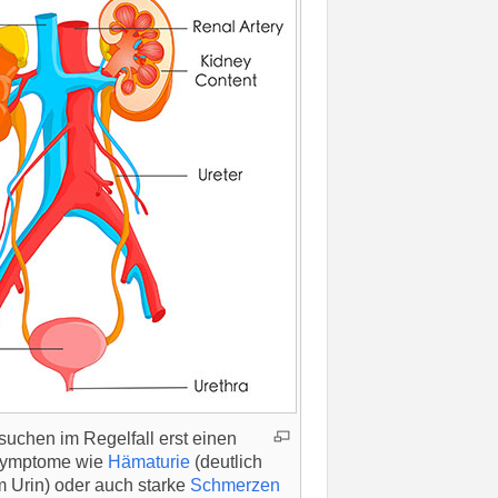
suchen im Regelfall erst einen
 Symptome wie
Hämaturie
(deutlich
im Urin) oder auch starke
Schmerzen