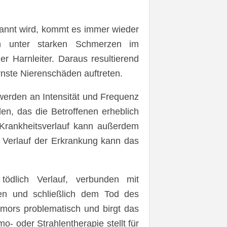
rkannt wird, kommt es immer wieder
en unter starken Schmerzen im
r Harnleiter. Daraus resultierend
nste Nierenschäden auftreten.
erden an Intensität und Frequenz
en, das die Betroffenen erheblich
 Krankheitsverlauf kann außerdem
m Verlauf der Erkrankung kann das
ödlich Verlauf, verbunden mit
en und schließlich dem Tod des
Tumors problematisch und birgt das
- oder Strahlentherapie stellt für