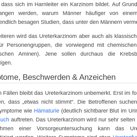
 dass sich im Harnleiter ein Karzinom bildet. Auf Gru
angen werden, warum Männer häufiger von einem U
endlich besagen Studien, dass unter den Männern verme
teren wird das Ureterkarzinom aber auch als klassisc
ür Personengruppen, die vorwiegend mit chemischen 
ischen Aminen). Jene sollen durchaus die Krebsbi
igen.
tome, Beschwerden & Anzeichen
en Fällen bleibt das Ureterkarzinom unbemerkt. Erst im 
en, dass „etwas nicht stimmt“. Die Betroffenen suchen 
ymptome wie
Hämaturie
(deutlich sichtbarer Blut im Ur
auch
auftreten. Das Ureterkarzinom wird nur sehr selten
men einer Vorsorgeuntersuchung kann das Urete