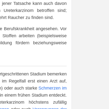
nd jener Tatsache kann auch davon
reterkarzinom betroffen sind;
hrt Raucher zu finden sind.
he Berufskrankheit angesehen. Vor
Stoffen arbeiten (beispielsweise
ldung fördern beziehungsweise
fortgeschrittenen Stadium bemerken
im Regelfall erst einen Arzt auf,
in) oder auch starke
Schmerzen im
 in einem frühen Stadium entdeckt.
rkarzinom höchstens zufällig