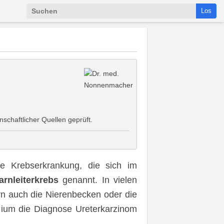
Los
schaftlicher Quellen geprüft.
e Krebserkrankung, die sich im
arnleiterkrebs
genannt. In vielen
ern auch die Nierenbecken oder die
dium die Diagnose Ureterkarzinom