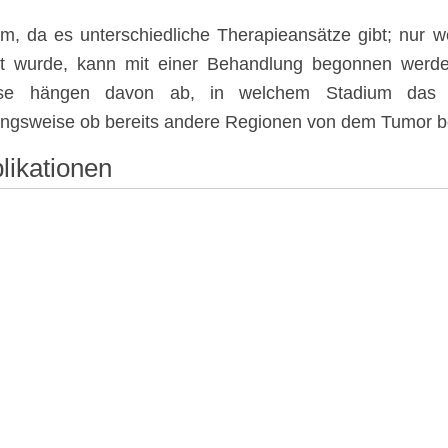
em, da es unterschiedliche Therapieansätze gibt; nur
gt wurde, kann mit einer Behandlung begonnen werde
se hängen davon ab, in welchem Stadium das U
ngsweise ob bereits andere Regionen von dem Tumor be
ikationen