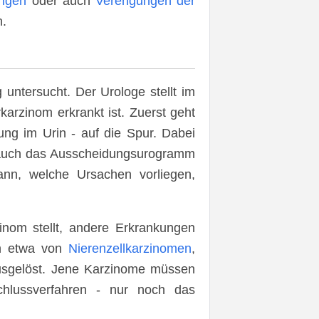
ungen
oder auch
Verengungen der
n.
untersucht. Der Urologe stellt im
karzinom erkrankt ist. Zuerst geht
ng im Urin - auf die Spur. Dabei
 auch das Ausscheidungsurogramm
ann, welche Ursachen vorliegen,
inom stellt, andere Erkrankungen
n etwa von
Nierenzellkarzinomen
,
sgelöst. Jene Karzinome müssen
hlussverfahren - nur noch das