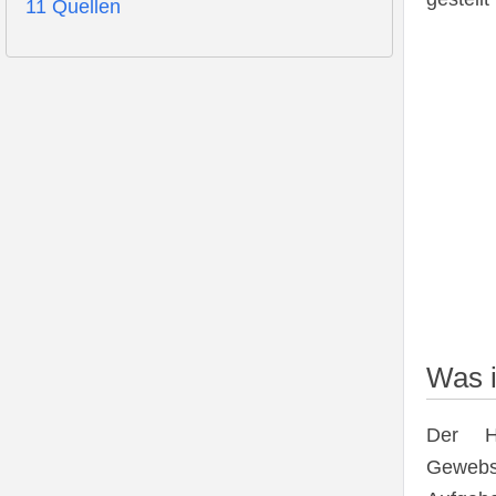
11
Quellen
Was i
Der Ha
Gewebs