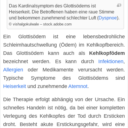
Das Kardinalsymptom des Glottisödems ist
Heiserkeit. Die Betroffenen haben eine raue Stimme
und bekommen zunehmend schlechter Luft (
Dyspnoe
).
© vishalgokulwale – stock.adobe.com
Ein Glottisödem ist eine lebensbedrohliche
Schleimhautschwellung (Ödem) im Kehlkopfbereich.
Das Glottisödem kann auch als
Kehlkopfödem
bezeichnet werden. Es kann durch
Infektionen
,
Allergien
oder Medikamente verursacht werden.
Typische Symptome des Glottisödems sind
Heiserkeit
und zunehmende
Atemnot
.
Die Therapie erfolgt abhängig von der Ursache. Ein
schnelles Handeln ist nötig, da bei einer kompletten
Verlegung des Kehlkopfes der Tod durch Ersticken
droht. Besteht akute Erstickungsgefahr, wird eine