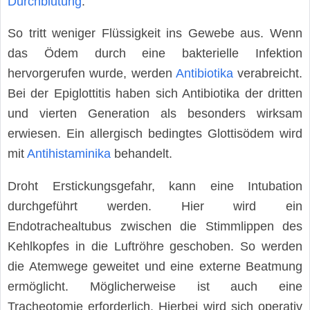
Durchblutung
.
So tritt weniger Flüssigkeit ins Gewebe aus. Wenn
das Ödem durch eine bakterielle Infektion
hervorgerufen wurde, werden
Antibiotika
verabreicht.
Bei der Epiglottitis haben sich Antibiotika der dritten
und vierten Generation als besonders wirksam
erwiesen. Ein allergisch bedingtes Glottisödem wird
mit
Antihistaminika
behandelt.
Droht Erstickungsgefahr, kann eine Intubation
durchgeführt werden. Hier wird ein
Endotrachealtubus zwischen die Stimmlippen des
Kehlkopfes in die Luftröhre geschoben. So werden
die Atemwege geweitet und eine externe Beatmung
ermöglicht. Möglicherweise ist auch eine
Tracheotomie erforderlich. Hierbei wird sich operativ