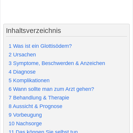
Inhaltsverzeichnis
1
Was ist ein Glottisödem?
2
Ursachen
3
Symptome, Beschwerden & Anzeichen
4
Diagnose
5
Komplikationen
6
Wann sollte man zum Arzt gehen?
7
Behandlung & Therapie
8
Aussicht & Prognose
9
Vorbeugung
10
Nachsorge
11
Das können Sie selbst tun