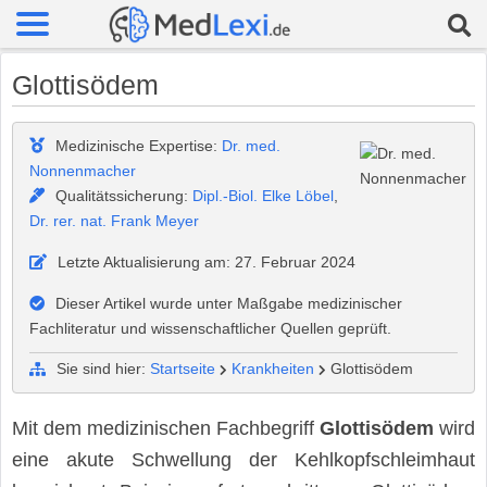
Glottisödem
Medizinische Expertise:
Dr. med.
Nonnenmacher
Qualitätssicherung:
Dipl.-Biol. Elke Löbel
,
Dr. rer. nat. Frank Meyer
Letzte Aktualisierung am: 27. Februar 2024
Dieser Artikel wurde unter Maßgabe medizinischer
Fachliteratur und wissenschaftlicher Quellen geprüft.
Sie sind hier:
Startseite
Krankheiten
Glottisödem
Mit dem medizinischen Fachbegriff
Glottisödem
wird
eine akute Schwellung der Kehlkopfschleimhaut