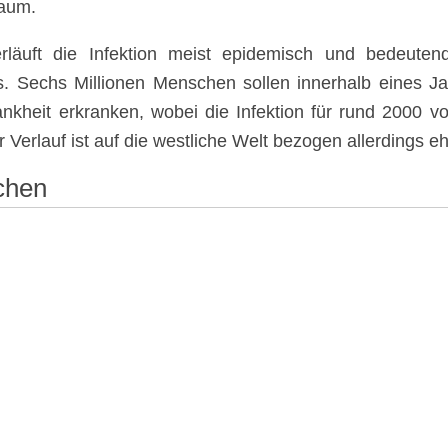
raum.
rläuft die Infektion meist epidemisch und bedeuten
. Sechs Millionen Menschen sollen innerhalb eines J
ankheit erkranken, wobei die Infektion für rund 2000 von
r Verlauf ist auf die westliche Welt bezogen allerdings eh
chen