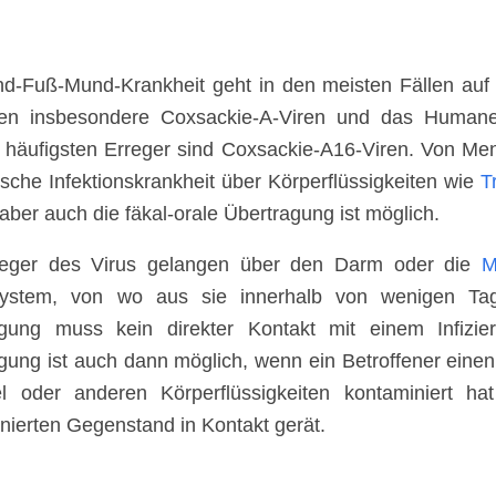
d-Fuß-Mund-Krankheit geht in den meisten Fällen auf 
en insbesondere Coxsackie-A-Viren und das Humane 
häufigsten Erreger sind Coxsackie-A16-Viren. Von Men
sche Infektionskrankheit über Körperflüssigkeiten wie
T
 aber auch die fäkal-orale Übertragung ist möglich.
reger des Virus gelangen über den Darm oder die
M
ystem, von wo aus sie innerhalb von wenigen Tage
gung muss kein direkter Kontakt mit einem Infizier
gung ist auch dann möglich, wenn ein Betroffener einen
el oder anderen Körperflüssigkeiten kontaminiert 
nierten Gegenstand in Kontakt gerät.