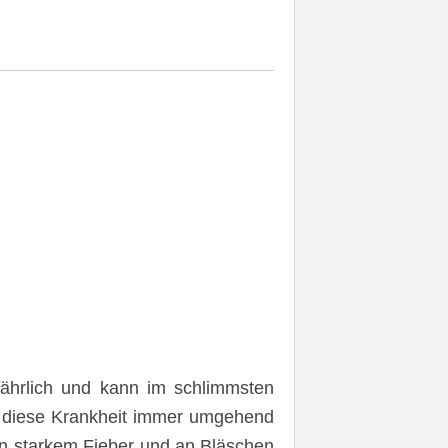
ährlich und kann im schlimmsten
s diese Krankheit immer umgehend
an starkem Fieber und an Bläschen