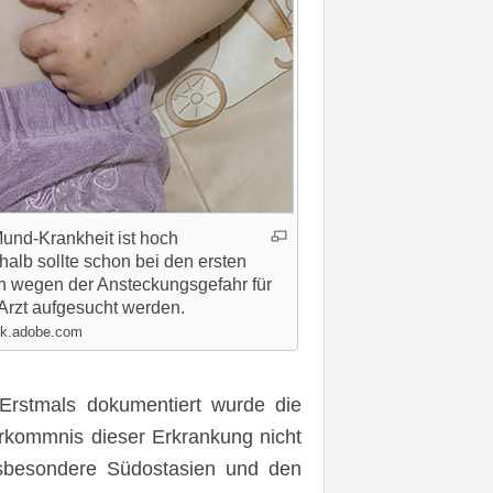
nd-Krankheit ist hoch
alb sollte schon bei den ersten
in wegen der Ansteckungsgefahr für
 Arzt aufgesucht werden.
ck.adobe.com
. Erstmals dokumentiert wurde die
orkommnis dieser Erkrankung nicht
insbesondere Südostasien und den