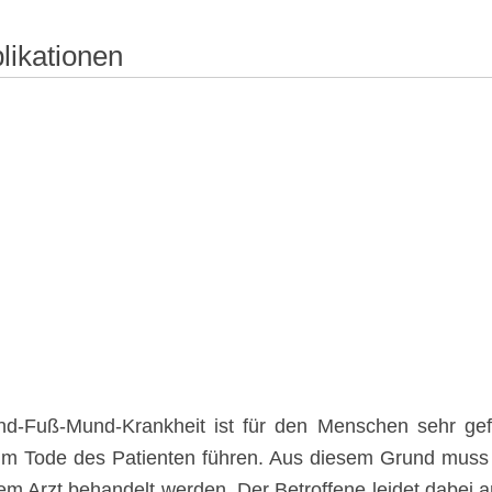
ikationen
d-Fuß-Mund-Krankheit ist für den Menschen sehr gef
um Tode des Patienten führen. Aus diesem Grund mus
em Arzt behandelt werden. Der Betroffene leidet dabei 