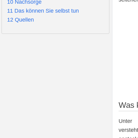
10
Nachsorge
11
Das können Sie selbst tun
12
Quellen
Was 
Unter
verst