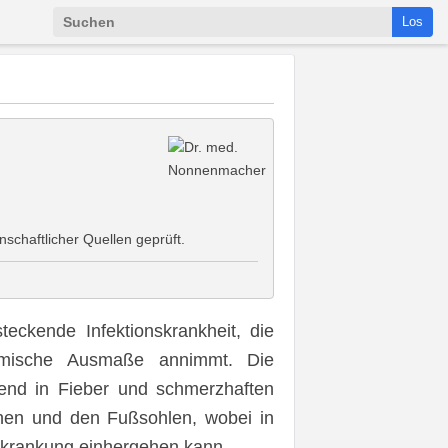
Los
schaftlicher Quellen geprüft.
teckende Infektionskrankheit, die
emische Ausmaße annimmt. Die
gend in Fieber und schmerzhaften
hen und den Fußsohlen, wobei in
rkrankung einhergehen kann.