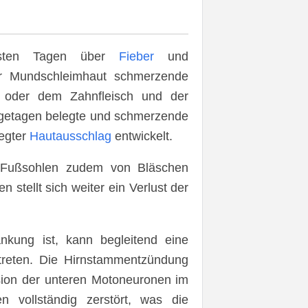
ersten Tagen über
Fieber
und
er Mundschleimhaut schmerzende
oder dem Zahnfleisch und der
lgetagen belegte und schmerzende
legter
Hautausschlag
entwickelt.
 Fußsohlen zudem von Bläschen
n stellt sich weiter ein Verlust der
nkung ist, kann begleitend eine
reten. Die Hirnstammentzündung
äsion der unteren Motoneuronen im
 vollständig zerstört, was die