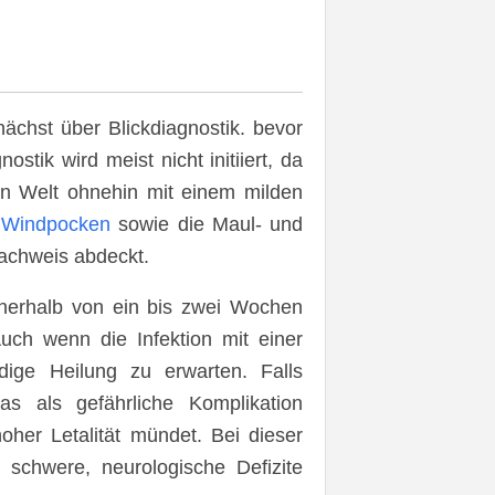
ächst über Blickdiagnostik. bevor
stik wird meist nicht initiiert, da
hen Welt ohnehin mit einem milden
t
Windpocken
sowie die Maul- und
achweis abdeckt.
innerhalb von ein bis zwei Wochen
uch wenn die Infektion mit einer
ndige Heilung zu erwarten. Falls
das als gefährliche Komplikation
oher Letalität mündet. Bei dieser
 schwere, neurologische Defizite