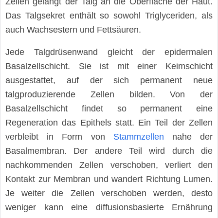
Zellen gelangt der Talg an die Oberfläche der Haut.
Das Talgsekret enthält so sowohl Triglyceriden, als
auch Wachsestern und Fettsäuren.
Jede Talgdrüsenwand gleicht der epidermalen
Basalzellschicht. Sie ist mit einer Keimschicht
ausgestattet, auf der sich permanent neue
talgproduzierende Zellen bilden. Von der
Basalzellschicht findet so permanent eine
Regeneration das Epithels statt. Ein Teil der Zellen
verbleibt in Form von
Stammzellen
nahe der
Basalmembran. Der andere Teil wird durch die
nachkommenden Zellen verschoben, verliert den
Kontakt zur Membran und wandert Richtung Lumen.
Je weiter die Zellen verschoben werden, desto
weniger kann eine diffusionsbasierte Ernährung