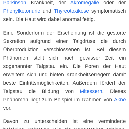
Parkinson
Krankheit, der
Akromegalie
oder der
Phenylketonurie
und
Thyreotoxikose
symptomatisch
sein. Die Haut wird dabei anormal fettig.
Eine Sonderform der Erscheinung ist die gestörte
Sekretion aufgrund einer Talgdrüse die durch
Überproduktion verschlossenen ist. Bei diesem
Phänomen stellt sich nach gewisser Zeit ein
sogenannter Talgstau ein. Die Poren der Haut
erweitern sich und bieten Krankheitserregern damit
beste Eintrittsmöglichkeiten. Außerdem fördert der
Talgstau die Bildung von
Mitessern
. Dieses
Phänomen liegt zum Beispiel im Rahmen von
Akne
vor.
Davon zu unterscheiden ist eine verminderte