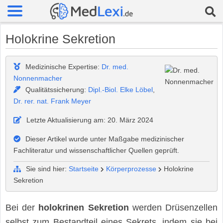
Holokrine Sekretion
Medizinische Expertise:
Dr. med.
Nonnenmacher
Qualitätssicherung:
Dipl.-Biol. Elke Löbel
,
Dr. rer. nat. Frank Meyer
Letzte Aktualisierung am: 20. März 2024
Dieser Artikel wurde unter Maßgabe medizinischer
Fachliteratur und wissenschaftlicher Quellen geprüft.
Sie sind hier:
Startseite
Körperprozesse
Holokrine
Sekretion
Bei der
holokrinen Sekretion
werden Drüsenzellen
selbst zum Bestandteil eines Sekrets, indem sie bei