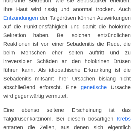
holokrine Sekretion, wie sie Sebostatiker erleiden.
Ihre Haut wird rissig und anormal trocken. Auch
Entzündungen
der Talgdrüsen können Auswirkungen
auf die Funktionsfähigkeit und damit die holokrine
Sekretion haben. Bei solchen entzündlichen
Reaktionen ist von einer Sebadenitis die Rede, die
beim Menschen eher selten auftritt und zu
irreversiblen Schäden an den holokrinen Drüsen
führen kann. Als idiopathische Erkrankung ist die
Sebadenitis mitsamt ihrer Ursachen bislang nicht
abschließend erforscht. Eine
genetische
Ursache
wird gegenwärtig vermutet.
Eine ebenso seltene Erscheinung ist das
Talgdrüsenkarzinom. Bei diesem bösartigen
Krebs
entarten die Zellen, aus denen sich eigentlich