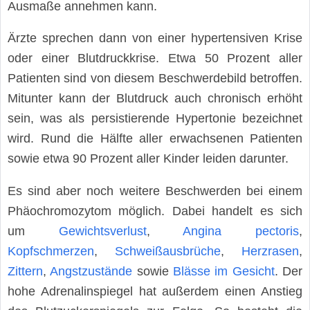
Ausmaße annehmen kann.
Ärzte sprechen dann von einer hypertensiven Krise
oder einer Blutdruckkrise. Etwa 50 Prozent aller
Patienten sind von diesem Beschwerdebild betroffen.
Mitunter kann der Blutdruck auch chronisch erhöht
sein, was als persistierende Hypertonie bezeichnet
wird. Rund die Hälfte aller erwachsenen Patienten
sowie etwa 90 Prozent aller Kinder leiden darunter.
Es sind aber noch weitere Beschwerden bei einem
Phäochromozytom möglich. Dabei handelt es sich
um
Gewichtsverlust
,
Angina pectoris
,
Kopfschmerzen
,
Schweißausbrüche
,
Herzrasen
,
Zittern
,
Angstzustände
sowie
Blässe im Gesicht
. Der
hohe Adrenalinspiegel hat außerdem einen Anstieg