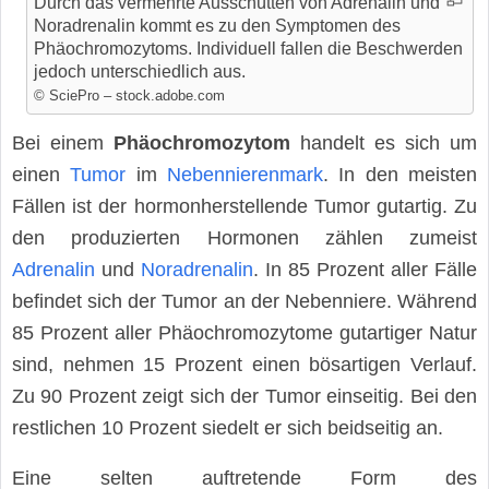
Durch das vermehrte Ausschütten von Adrenalin und
Noradrenalin kommt es zu den Symptomen des
Phäochromozytoms. Individuell fallen die Beschwerden
jedoch unterschiedlich aus.
© SciePro – stock.adobe.com
Bei einem
Phäochromozytom
handelt es sich um
einen
Tumor
im
Nebennierenmark
. In den meisten
Fällen ist der hormonherstellende Tumor gutartig. Zu
den produzierten Hormonen zählen zumeist
Adrenalin
und
Noradrenalin
. In 85 Prozent aller Fälle
befindet sich der Tumor an der Nebenniere. Während
85 Prozent aller Phäochromozytome gutartiger Natur
sind, nehmen 15 Prozent einen bösartigen Verlauf.
Zu 90 Prozent zeigt sich der Tumor einseitig. Bei den
restlichen 10 Prozent siedelt er sich beidseitig an.
Eine selten auftretende Form des