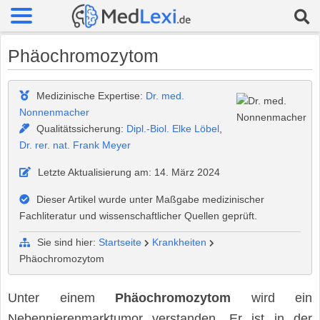
Phäochromozytom
Medizinische Expertise:
Dr. med.
Nonnenmacher
Qualitätssicherung:
Dipl.-Biol. Elke Löbel
,
Dr. rer. nat. Frank Meyer
Letzte Aktualisierung am: 14. März 2024
Dieser Artikel wurde unter Maßgabe medizinischer
Fachliteratur und wissenschaftlicher Quellen geprüft.
Sie sind hier:
Startseite
Krankheiten
Phäochromozytom
Unter einem
Phäochromozytom
wird ein
Nebennierenmarktumor verstanden. Er ist in der