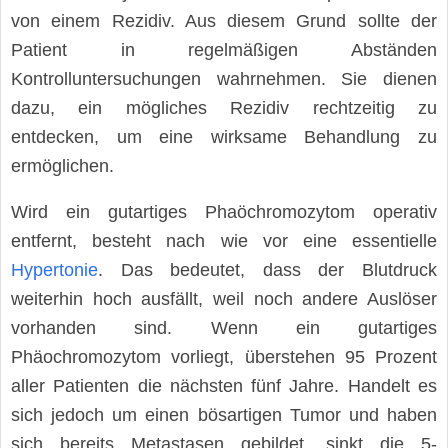
von einem Rezidiv. Aus diesem Grund sollte der
Patient in regelmäßigen Abständen
Kontrolluntersuchungen wahrnehmen. Sie dienen
dazu, ein mögliches Rezidiv rechtzeitig zu
entdecken, um eine wirksame Behandlung zu
ermöglichen.
Wird ein gutartiges Phaöchromozytom operativ
entfernt, besteht nach wie vor eine essentielle
Hypertonie
. Das bedeutet, dass der Blutdruck
weiterhin hoch ausfällt, weil noch andere Auslöser
vorhanden sind. Wenn ein gutartiges
Phäochromozytom vorliegt, überstehen 95 Prozent
aller Patienten die nächsten fünf Jahre. Handelt es
sich jedoch um einen bösartigen Tumor und haben
sich bereits Metastasen gebildet, sinkt die 5-