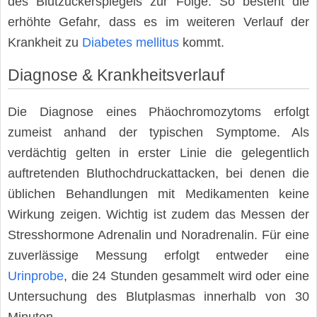
des Blutzuckerspiegels zur Folge. So besteht die
erhöhte Gefahr, dass es im weiteren Verlauf der
Krankheit zu
Diabetes mellitus
kommt.
Diagnose & Krankheitsverlauf
Die Diagnose eines Phäochromozytoms erfolgt
zumeist anhand der typischen Symptome. Als
verdächtig gelten in erster Linie die gelegentlich
auftretenden Bluthochdruckattacken, bei denen die
üblichen Behandlungen mit Medikamenten keine
Wirkung zeigen. Wichtig ist zudem das Messen der
Stresshormone Adrenalin und Noradrenalin. Für eine
zuverlässige Messung erfolgt entweder eine
Urinprobe
, die 24 Stunden gesammelt wird oder eine
Untersuchung des Blutplasmas innerhalb von 30
Minuten.