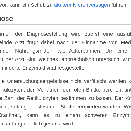
 vor, kann ein Schub zu
akutem Nierenversagen
führen.
nose
men der Diagnosestellung wird zuerst eine ausfü
elnde Arzt fragt dabei nach der Einnahme von Med
enden Nahrungsmitteln wie Ackerbohnen. Um eine e
t der Arzt Blut, welches labortechnisch untersucht w
minderte Enzymaktivität festgestellt.
ie Untersuchungsergebnisse nicht verfälscht werden k
ikulozyten, den Vorläufern der roten Blutkörperchen, unt
e Zahl der Retikulozyten bestimmen zu lassen. Der Kra
mild, solange auslösende Stoffe vermieden werden. Wi
 Krankheit, kann es zu einem schweren Enzym
rwartung deutlich gesenkt wird.