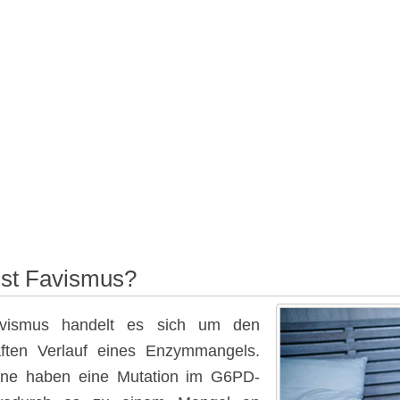
ist Favismus?
vismus handelt es sich um den
aften Verlauf eines Enzymmangels.
fene haben eine Mutation im G6PD-