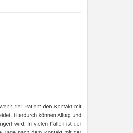
 wenn der Patient den Kontakt mit
eidet. Hierdurch können Alltag und
ert wird. In vielen Fällen ist der
re Tage nach dem Kontakt mit der