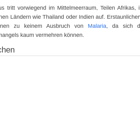
s tritt vorwiegend im Mittelmeerraum, Teilen Afrikas
chen Ländern wie Thailand oder Indien auf. Erstaunlich
fenen zu keinem Ausbruch von
Malaria
, da sich d
angels kaum vermehren können.
chen