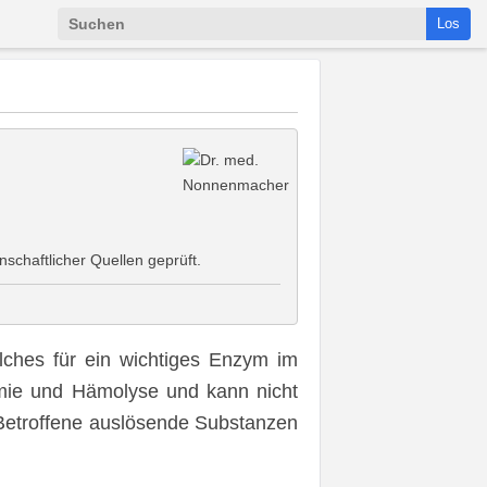
Los
schaftlicher Quellen geprüft.
lches für ein wichtiges Enzym im
mie und Hämolyse und kann nicht
 Betroffene auslösende Substanzen