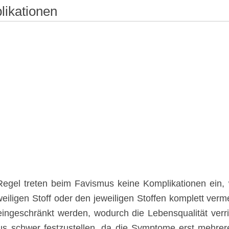
ikationen
Regel treten beim Favismus keine Komplikationen ein,
eiligen Stoff oder den jeweiligen Stoffen komplett verm
ingeschränkt werden, wodurch die Lebensqualität verring
s schwer festzustellen, da die Symptome erst mehre