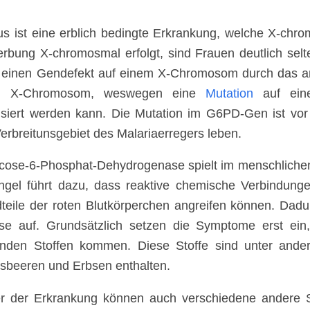
s ist eine erblich bedingte Erkrankung, welche X-chro
erbung X-chromosmal erfolgt, sind Frauen deutlich selt
 einen Gendefekt auf einem X-Chromosom durch das a
in X-Chromosom, weswegen eine
Mutation
auf eine
iert werden kann. Die Mutation im G6PD-Gen ist vor 
Verbreitunsgebiet des Malariaerregers leben.
cose-6-Phosphat-Dehydrogenase spielt im menschlichen 
gel führt dazu, dass reaktive chemische Verbindunge
teile der roten Blutkörperchen angreifen können. Dad
e auf. Grundsätzlich setzen die Symptome erst ein,
nden Stoffen kommen. Diese Stoffe sind unter ander
sbeeren und Erbsen enthalten.
r der Erkrankung können auch verschiedene andere S