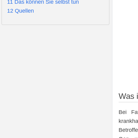
11
Das können Sie selbst tun
12
Quellen
Was 
Bei Fa
krankh
Betrof