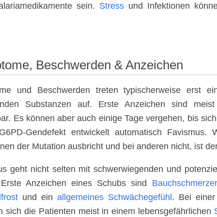
alariamedikamente sein.
Stress
und Infektionen könn
tome, Beschwerden & Anzeichen
me und Beschwerden treten typischerweise erst ei
enden Substanzen auf. Erste Anzeichen sind meist
ar. Es können aber auch einige Tage vergehen, bis sich
G6PD-Gendefekt entwickelt automatisch Favismus. W
nen der Mutation ausbricht und bei anderen nicht, ist der
s geht nicht selten mit schwerwiegenden und potenzi
. Erste Anzeichen eines Schubs sind
Bauchschmerze
frost
und ein
allgemeines Schwächegefühl
. Bei eine
n sich die Patienten meist in einem lebensgefährlichen