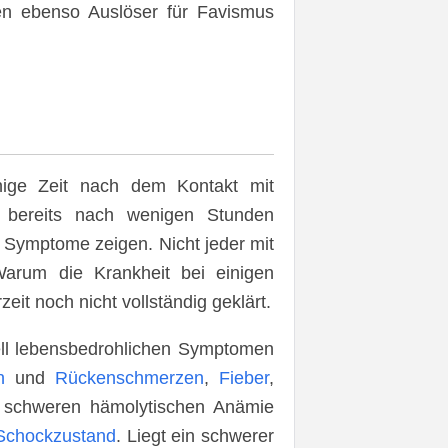
en ebenso Auslöser für Favismus
nige Zeit nach dem Kontakt mit
 bereits nach wenigen Stunden
 Symptome zeigen. Nicht jeder mit
arum die Krankheit bei einigen
zeit noch nicht vollständig geklärt.
ell lebensbedrohlichen Symptomen
n
und
Rückenschmerzen
,
Fieber
,
r schweren hämolytischen Anämie
Schockzustand
. Liegt ein schwerer