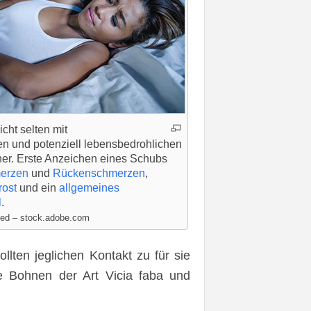
cht selten mit
 und potenziell lebensbedrohlichen
r. Erste Anzeichen eines Schubs
erzen
und
Rückenschmerzen
,
rost
und ein
allgemeines
l
.
ed – stock.adobe.com
lten jeglichen Kontakt zu für sie
se Bohnen der Art Vicia faba und