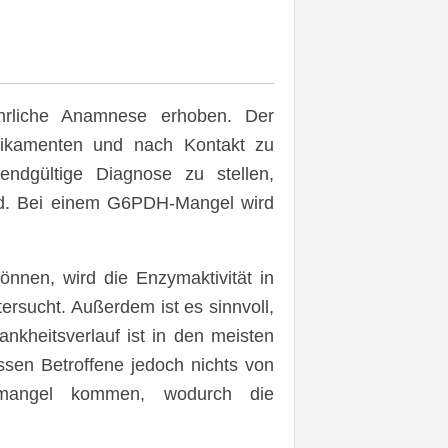
hrliche Anamnese erhoben. Der
ikamenten und nach Kontakt zu
ndgültige Diagnose zu stellen,
ird. Bei einem G6PDH-Mangel wird
önnen, wird die Enzymaktivität in
ersucht. Außerdem ist es sinnvoll,
nkheitsverlauf ist in den meisten
ssen Betroffene jedoch nichts von
mangel kommen, wodurch die