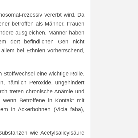
mosomal-rezessiv vererbt wird. Da
ener betroffen als Männer. Frauen
ndere ausgleichen. Männer haben
m dort befindlichen Gen nicht
allem bei Ethnien vorherrschend,
Stoffwechsel eine wichtige Rolle.
n, nämlich Peroxide, ungehindert
urch treten chronische Anämie und
 wenn Betroffene in Kontakt mit
em in Ackerbohnen (Vicia faba),
ubstanzen wie Acetylsalicylsäure