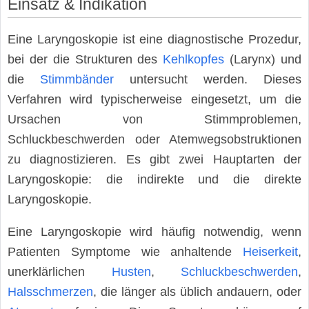
Einsatz & Indikation
Eine Laryngoskopie ist eine diagnostische Prozedur,
bei der die Strukturen des
Kehlkopfes
(Larynx) und
die
Stimmbänder
untersucht werden. Dieses
Verfahren wird typischerweise eingesetzt, um die
Ursachen von Stimmproblemen,
Schluckbeschwerden oder Atemwegsobstruktionen
zu diagnostizieren. Es gibt zwei Hauptarten der
Laryngoskopie: die indirekte und die direkte
Laryngoskopie.
Eine Laryngoskopie wird häufig notwendig, wenn
Patienten Symptome wie anhaltende
Heiserkeit
,
unerklärlichen
Husten
,
Schluckbeschwerden
,
Halsschmerzen
, die länger als üblich andauern, oder