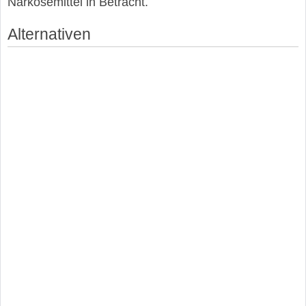
Narkosemittel in Betracht.
Alternativen