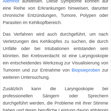
Atemnot
aufweisen. Diese Symptome können auf
eine Reihe von Erkrankungen hinweisen, darunter
chronische Entzündungen, Tumore, Polypen oder
Parasiten im Kehlkopfbereich.
Das Verfahren wird auch durchgeführt, um nach
Verletzungen des Kehlkopfes zu suchen, die durch
Unfälle oder bei Intubationen entstanden sein
könnten. Bei Krebsverdacht ist eine Laryngoskopie
ein entscheidendes Werkzeug zur Visualisierung von
Tumoren und zur Entnahme von
Biopsieproben
zur
weiteren Untersuchung.
Zusätzlich kann die Laryngoskopie bei
professionellen Sängern oder Sprechern
durchgeführt werden, die Probleme mit ihrer Stimme
haben und deren berufliche Leistung davon abhängig