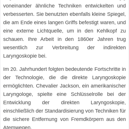
voneinander ähnliche Techniken entwickelten und
verbesserten. Sie benutzten ebenfalls kleine Spiegel,
die am Ende eines langen Griffs befestigt waren, und
eine externe Lichtquelle, um in den Kehlkopf zu
schauen. Ihre Arbeit in den 1860er Jahren trug
wesentlich zur Verbreitung der indirekten
Laryngoskopie bei.
Im 20. Jahrhundert folgten bedeutende Fortschritte in
der Technologie, die die direkte Laryngoskopie
ermöglichten. Chevalier Jackson, ein amerikanischer
Laryngologe, spielte eine Schlüsselrolle bei der
Entwicklung der direkten Laryngoskopie,
einschließlich der Standardisierung von Techniken für
die sichere Entfernung von Fremdkörpern aus den
Atemwegen.