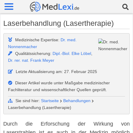
Laserbehandlung (Lasertherapie)
Medizinische Expertise:
Dr. med.
Nonnenmacher
Qualitätssicherung:
Dipl.-Biol. Elke Löbel
,
Dr. rer. nat. Frank Meyer
Letzte Aktualisierung am: 27. Februar 2025
Dieser Artikel wurde unter Maßgabe medizinischer
Fachliteratur und wissenschaftlicher Quellen geprüft.
Sie sind hier:
Startseite
Behandlungen
Laserbehandlung (Lasertherapie)
Durch die Erforschung der Wirkung von
Laserstrahlen ist es auch in der Medizin möglich