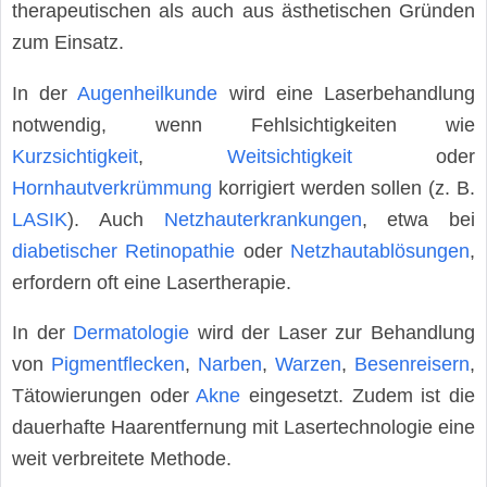
therapeutischen als auch aus ästhetischen Gründen
zum Einsatz.
In der
Augenheilkunde
wird eine Laserbehandlung
notwendig, wenn Fehlsichtigkeiten wie
Kurzsichtigkeit
,
Weitsichtigkeit
oder
Hornhautverkrümmung
korrigiert werden sollen (z. B.
LASIK
). Auch
Netzhauterkrankungen
, etwa bei
diabetischer Retinopathie
oder
Netzhautablösungen
,
erfordern oft eine Lasertherapie.
In der
Dermatologie
wird der Laser zur Behandlung
von
Pigmentflecken
,
Narben
,
Warzen
,
Besenreisern
,
Tätowierungen oder
Akne
eingesetzt. Zudem ist die
dauerhafte Haarentfernung mit Lasertechnologie eine
weit verbreitete Methode.