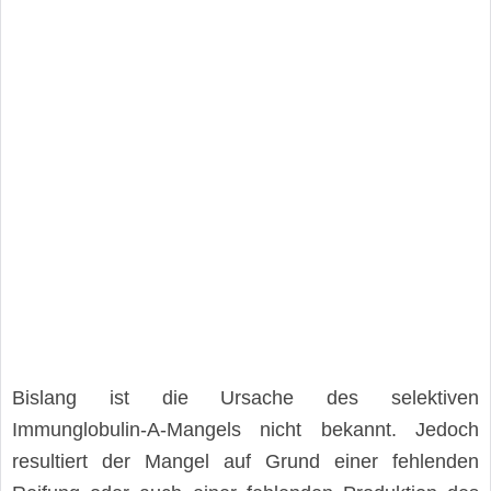
Bislang ist die Ursache des selektiven
Immunglobulin-A-Mangels nicht bekannt. Jedoch
resultiert der Mangel auf Grund einer fehlenden