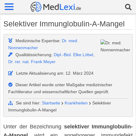
Selektiver Immunglobulin-A-Mangel
Medizinische Expertise:
Dr. med.
Nonnenmacher
Qualitätssicherung:
Dipl.-Biol. Elke Löbel
,
Dr. rer. nat. Frank Meyer
Letzte Aktualisierung am: 12. März 2024
Dieser Artikel wurde unter Maßgabe medizinischer
Fachliteratur und wissenschaftlicher Quellen geprüft.
Sie sind hier:
Startseite
Krankheiten
Selektiver
Immunglobulin-A-Mangel
Unter der Bezeichnung
selektiver Immunglobulin-
A-Mangel
wird ein angeborener Immundefekt