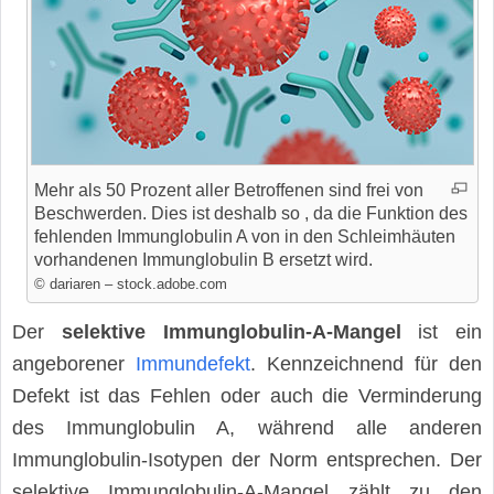
Mehr als 50 Prozent aller Betroffenen sind frei von
Beschwerden. Dies ist deshalb so , da die Funktion des
fehlenden Immunglobulin A von in den Schleimhäuten
vorhandenen Immunglobulin B ersetzt wird.
© dariaren – stock.adobe.com
Der
selektive Immunglobulin-A-Mangel
ist ein
angeborener
Immundefekt
. Kennzeichnend für den
Defekt ist das Fehlen oder auch die Verminderung
des Immunglobulin A, während alle anderen
Immunglobulin-Isotypen der Norm entsprechen. Der
selektive Immunglobulin-A-Mangel zählt zu den