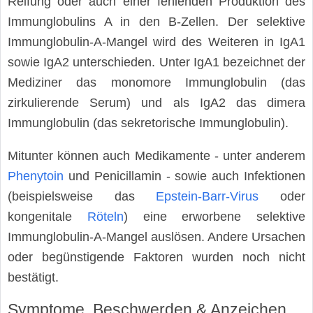
Reifung oder auch einer fehlenden Produktion des
Immunglobulins A in den B-Zellen. Der selektive
Immunglobulin-A-Mangel wird des Weiteren in IgA1
sowie IgA2 unterschieden. Unter IgA1 bezeichnet der
Mediziner das monomore Immunglobulin (das
zirkulierende Serum) und als IgA2 das dimera
Immunglobulin (das sekretorische Immunglobulin).
Mitunter können auch Medikamente - unter anderem
Phenytoin
und Penicillamin - sowie auch Infektionen
(beispielsweise das
Epstein-Barr-Virus
oder
kongenitale
Röteln
) eine erworbene selektive
Immunglobulin-A-Mangel auslösen. Andere Ursachen
oder begünstigende Faktoren wurden noch nicht
bestätigt.
Symptome, Beschwerden & Anzeichen