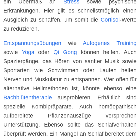
ein Übermaß an
Stress
sowie psychische
Erkrankungen. Hier gilt es schnellstmöglich einen
Ausgleich zu schaffen, um somit die
Cortisol
-Werte
zu reduzieren.
Entspannungsübungen
wie
Autogenes Training
sowie
Yoga
oder
Qi Gong
können helfen. Auch
Spaziergänge, das Hören von sanfter Musik sowie
Sportarten wie Schwimmen oder Laufen helfen
Nerven und Muskulatur zu entspannen. Wer offen für
alternative Heilmethoden ist, könnte ebenso eine
Bachblütentherapie
ausprobieren. Erhältlich sind
spezielle Kombipräparate. Auch homöopathisch
aufbereitete Pflanzenauszüge versprechen
Unterstützung. Ebenso sollte das Schlafverhalten
überprüft werden. Ein Mangel an Schlaf bereitet dem