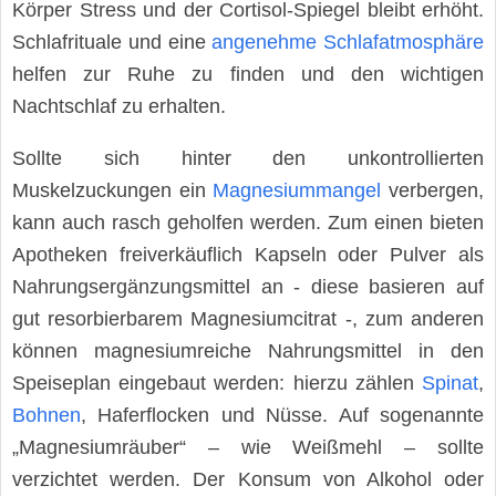
Körper Stress und der Cortisol-Spiegel bleibt erhöht.
Schlafrituale und eine
angenehme Schlafatmosphäre
helfen zur Ruhe zu finden und den wichtigen
Nachtschlaf zu erhalten.
Sollte sich hinter den unkontrollierten
Muskelzuckungen ein
Magnesiummangel
verbergen,
kann auch rasch geholfen werden. Zum einen bieten
Apotheken freiverkäuflich Kapseln oder Pulver als
Nahrungsergänzungsmittel an - diese basieren auf
gut resorbierbarem Magnesiumcitrat -, zum anderen
können magnesiumreiche Nahrungsmittel in den
Speiseplan eingebaut werden: hierzu zählen
Spinat
,
Bohnen
, Haferflocken und Nüsse. Auf sogenannte
„Magnesiumräuber“ – wie Weißmehl – sollte
verzichtet werden. Der Konsum von Alkohol oder