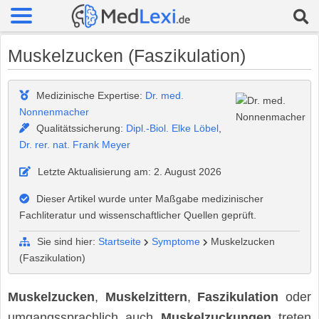
Muskelzucken (Faszikulation)
Medizinische Expertise:
Dr. med.
Nonnenmacher
Qualitätssicherung:
Dipl.-Biol. Elke Löbel
,
Dr. rer. nat. Frank Meyer
Letzte Aktualisierung am: 2. August 2026
Dieser Artikel wurde unter Maßgabe medizinischer
Fachliteratur und wissenschaftlicher Quellen geprüft.
Sie sind hier:
Startseite
Symptome
Muskelzucken
(Faszikulation)
Muskelzucken
,
Muskelzittern
,
Faszikulation
oder
umgangssprachlich auch
Muskelzuckungen
treten