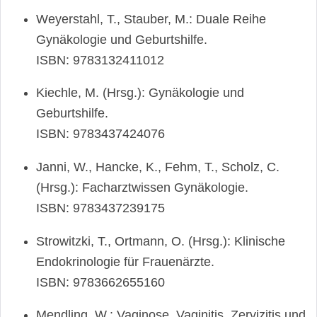
Weyerstahl, T., Stauber, M.: Duale Reihe
Gynäkologie und Geburtshilfe.
ISBN: 9783132411012
Kiechle, M. (Hrsg.): Gynäkologie und
Geburtshilfe.
ISBN: 9783437424076
Janni, W., Hancke, K., Fehm, T., Scholz, C.
(Hrsg.): Facharztwissen Gynäkologie.
ISBN: 9783437239175
Strowitzki, T., Ortmann, O. (Hrsg.): Klinische
Endokrinologie für Frauenärzte.
ISBN: 9783662655160
Mendling, W.: Vaginose, Vaginitis, Zervizitis und