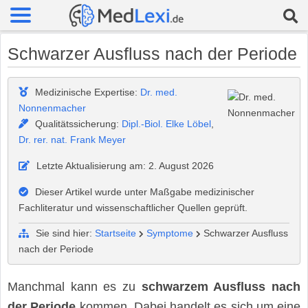
Schwarzer Ausfluss nach der Periode
Medizinische Expertise:
Dr. med.
Nonnenmacher
Qualitätssicherung:
Dipl.-Biol. Elke Löbel
,
Dr. rer. nat. Frank Meyer
Letzte Aktualisierung am: 2. August 2026
Dieser Artikel wurde unter Maßgabe medizinischer
Fachliteratur und wissenschaftlicher Quellen geprüft.
Sie sind hier:
Startseite
Symptome
Schwarzer Ausfluss
nach der Periode
Manchmal kann es zu
schwarzem Ausfluss nach
der Periode
kommen. Dabei handelt es sich um eine