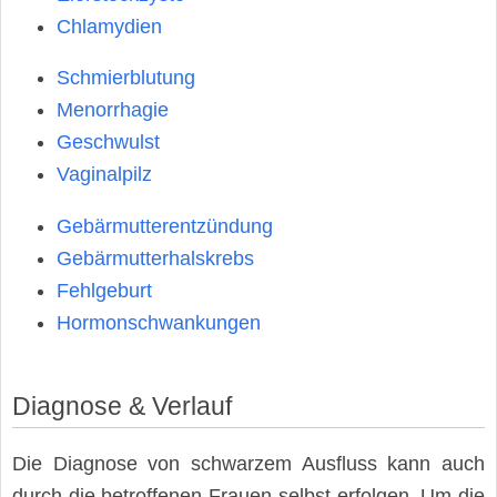
Chlamydien
Schmierblutung
Menorrhagie
Geschwulst
Vaginalpilz
Gebärmutterentzündung
Gebärmutterhalskrebs
Fehlgeburt
Hormonschwankungen
Diagnose & Verlauf
Die Diagnose von schwarzem Ausfluss kann auch
durch die betroffenen Frauen selbst erfolgen. Um die