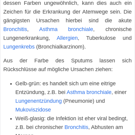
dessen Farben ungewöhnlich, kann dies auch ein
Zeichen für die Erkrankung der Atemwege sein. Die
gängigsten Ursachen hierbei sind die akute
Bronchitis
,
Asthma bronchiale
, chronische
Lungenerkrankung,
Allergien
, Tuberkulose und
Lungenkrebs
(Bronchialkarzinom).
Aus der Farbe des Sputums lassen sich
Rückschlüsse auf mögliche Ursachen ziehen:
Gelb-grün: es handelt sich um eine eitrige
Entzündung, z.B. bei
Asthma bronchiale
, einer
Lungenentzündung
(Pneumonie) und
Mukoviszidose
Weiß-glasig: die Infektion ist eher viral bedingt,
z.B. bei chronischer
Bronchitis
, Abhusten am