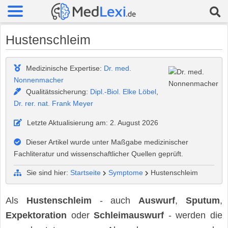
Hustenschleim
Medizinische Expertise:
Dr. med.
Nonnenmacher
Qualitätssicherung:
Dipl.-Biol. Elke Löbel
,
Dr. rer. nat. Frank Meyer
Letzte Aktualisierung am: 2. August 2026
Dieser Artikel wurde unter Maßgabe medizinischer
Fachliteratur und wissenschaftlicher Quellen geprüft.
Sie sind hier:
Startseite
Symptome
Hustenschleim
Als
Hustenschleim
- auch
Auswurf
,
Sputum
,
Expektoration
oder
Schleimauswurf
- werden die