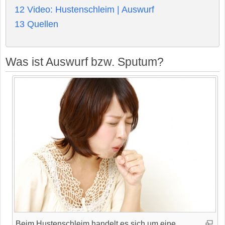
12
Video: Hustenschleim | Auswurf
13
Quellen
Was ist Auswurf bzw. Sputum?
Beim Hustenschleim handelt es sich um eine