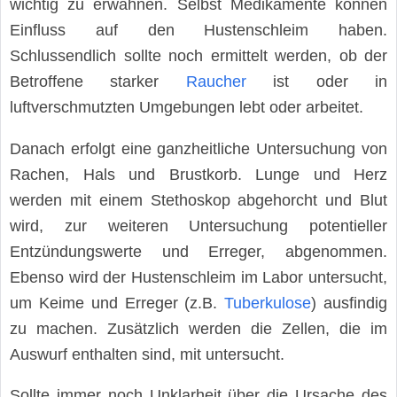
wichtig zu erwähnen. Selbst Medikamente können
Einfluss auf den Hustenschleim haben.
Schlussendlich sollte noch ermittelt werden, ob der
Betroffene starker
Raucher
ist oder in
luftverschmutzten Umgebungen lebt oder arbeitet.
Danach erfolgt eine ganzheitliche Untersuchung von
Rachen, Hals und Brustkorb. Lunge und Herz
werden mit einem Stethoskop abgehorcht und Blut
wird, zur weiteren Untersuchung potentieller
Entzündungswerte und Erreger, abgenommen.
Ebenso wird der Hustenschleim im Labor untersucht,
um Keime und Erreger (z.B.
Tuberkulose
) ausfindig
zu machen. Zusätzlich werden die Zellen, die im
Auswurf enthalten sind, mit untersucht.
Sollte immer noch Unklarheit über die Ursache des