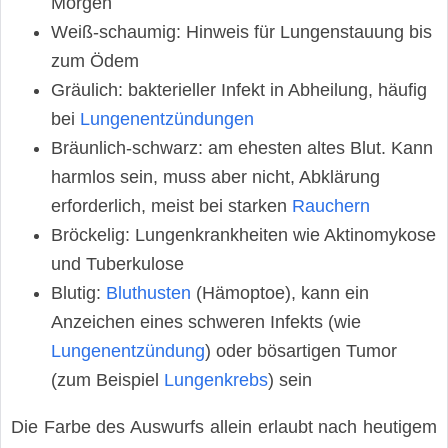
Morgen
Weiß-schaumig: Hinweis für Lungenstauung bis
zum Ödem
Gräulich: bakterieller Infekt in Abheilung, häufig
bei
Lungenentzündungen
Bräunlich-schwarz: am ehesten altes Blut. Kann
harmlos sein, muss aber nicht, Abklärung
erforderlich, meist bei starken
Rauchern
Bröckelig: Lungenkrankheiten wie Aktinomykose
und Tuberkulose
Blutig:
Bluthusten
(Hämoptoe), kann ein
Anzeichen eines schweren Infekts (wie
Lungenentzündung
) oder bösartigen Tumor
(zum Beispiel
Lungenkrebs
) sein
Die Farbe des Auswurfs allein erlaubt nach heutigem