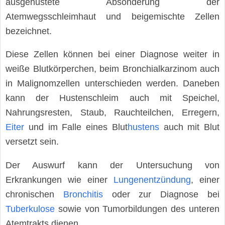
ausgehustete Absonderung der
Atemwegsschleimhaut und beigemischte Zellen
bezeichnet.
Diese Zellen können bei einer Diagnose weiter in
weiße Blutkörperchen, beim Bronchialkarzinom auch
in Malignomzellen unterschieden werden. Daneben
kann der Hustenschleim auch mit Speichel,
Nahrungsresten, Staub, Rauchteilchen, Erregern,
Eiter
und im Falle eines Blut
hustens
auch mit Blut
versetzt sein.
Der Auswurf kann der Untersuchung von
Erkrankungen wie einer
Lungenentzündung
, einer
chronischen
Bronchitis
oder zur Diagnose bei
Tuberkulose
sowie von Tumorbildungen des unteren
Atemtrakts dienen.