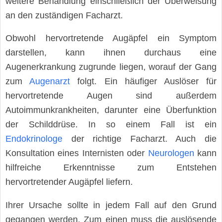
weitere Behandlung einschließlich der Überweisung
an den zuständigen Facharzt.
Obwohl hervortretende Augäpfel ein Symptom
darstellen, kann ihnen durchaus eine
Augenerkrankung zugrunde liegen, worauf der Gang
zum
Augenarzt
folgt. Ein häufiger Auslöser für
hervortretende Augen sind außerdem
Autoimmunkrankheiten, darunter eine Überfunktion
der Schilddrüse. In so einem Fall ist ein
Endokrinologe
der richtige Facharzt. Auch die
Konsultation eines Internisten oder
Neurologen
kann
hilfreiche Erkenntnisse zum Entstehen
hervortretender Augäpfel liefern.
Ihrer Ursache sollte in jedem Fall auf den Grund
gegangen werden. Zum einen muss die auslösende