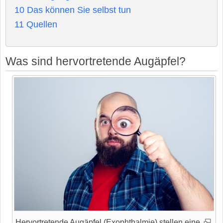
10
Das können Sie selbst tun
11
Quellen
Was sind hervortretende Augäpfel?
Hervortretende Augäpfel (Exophthalmie) stellen eine