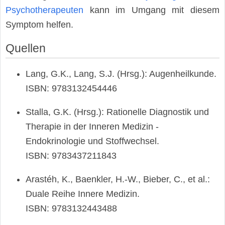
Psychotherapeuten
kann im Umgang mit diesem
Symptom helfen.
Quellen
Lang, G.K., Lang, S.J. (Hrsg.): Augenheilkunde.
ISBN: 9783132454446
Stalla, G.K. (Hrsg.): Rationelle Diagnostik und
Therapie in der Inneren Medizin -
Endokrinologie und Stoffwechsel.
ISBN: 9783437211843
Arastéh, K., Baenkler, H.-W., Bieber, C., et al.:
Duale Reihe Innere Medizin.
ISBN: 9783132443488