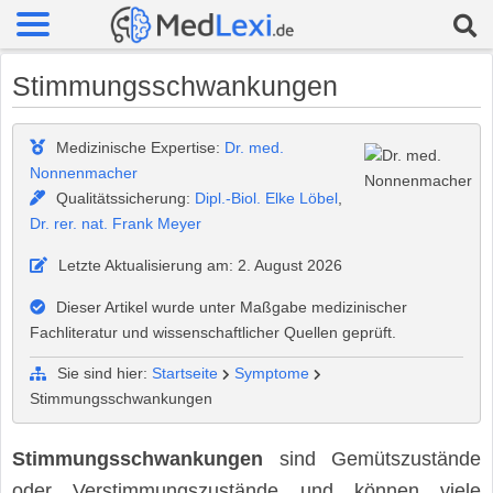
Stimmungsschwankungen
Medizinische Expertise:
Dr. med.
Nonnenmacher
Qualitätssicherung:
Dipl.-Biol. Elke Löbel
,
Dr. rer. nat. Frank Meyer
Letzte Aktualisierung am: 2. August 2026
Dieser Artikel wurde unter Maßgabe medizinischer
Fachliteratur und wissenschaftlicher Quellen geprüft.
Sie sind hier:
Startseite
Symptome
Stimmungsschwankungen
Stimmungsschwankungen
sind Gemütszustände
oder Verstimmungszustände und können viele