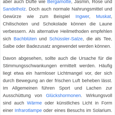
aber auch Düfte wie
Bergamotte
, Jasmin, Rose und
Sandelholz
. Doch auch normale Nahrungsmittel und
Gewürze wie zum Beispiel
Ingwer
,
Muskat
,
Chilischoten und Schokolade können die Laune
verbessern. Als alternative Heilmethoden empfehlen
sich
Bachblüten
und
Schüssler-Salze
, die als Tee,
Salbe oder Badezusatz angewendet werden können.
Davon abgesehen, sollte auch die Ursache für die
Stimmungsschwankungen ermittelt werden. Häufig
liegt etwa ein harmloser Lichtmangel vor, der sich
durch Bewegung an der frischen Luft beheben lässt.
Im Allgemeinen führen Sport und Lachen zur
Ausschüttung von
Glückshormonen
. Wirkungsvoll
sind auch
Wärme
oder künstliches Licht in Form
einer
Infrarotlampe
oder eines Besuchs im Solarium.