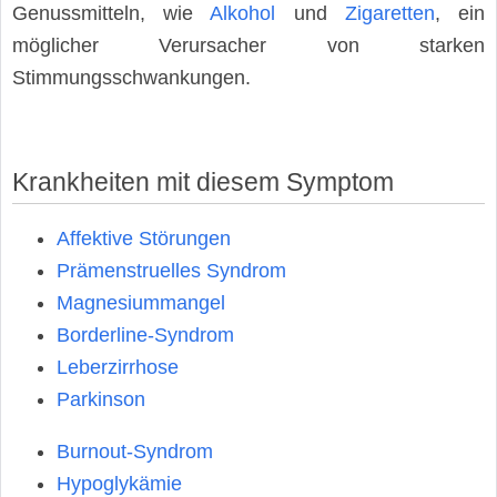
Genussmitteln, wie
Alkohol
und
Zigaretten
, ein
möglicher Verursacher von starken
Stimmungsschwankungen.
Krankheiten mit diesem Symptom
Affektive Störungen
Prämenstruelles Syndrom
Magnesiummangel
Borderline-Syndrom
Leberzirrhose
Parkinson
Burnout-Syndrom
Hypoglykämie