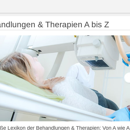
ndlungen & Therapien A bis Z
ße Lexikon der Behandlungen & Therapien: Von A wie Abs