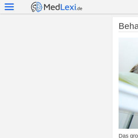
Beha
Das gro