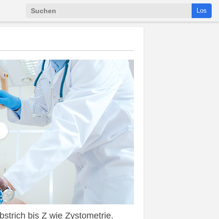
Los
trich bis Z wie Zystometrie.