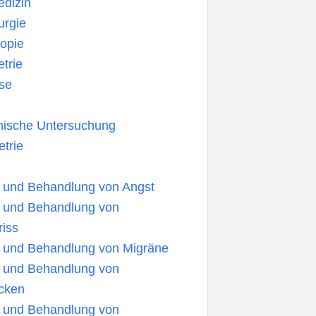
dizin
urgie
opie
trie
se
e
ische Untersuchung
trie
 und Behandlung von Angst
 und Behandlung von
iss
 und Behandlung von Migräne
 und Behandlung von
acken
 und Behandlung von