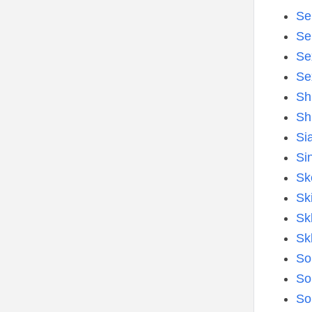
Se
Se
Se
Se
Sh
Sh
Si
Si
Sk
Sk
Sk
Sk
So
So
So